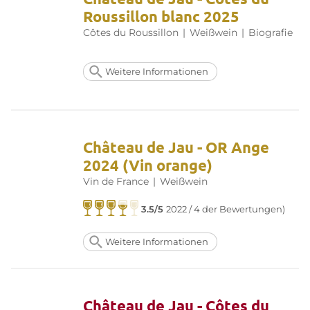
Roussillon blanc 2025
Côtes du Roussillon
|
Weißwein
|
Biografie
Weitere Informationen
Château de Jau - OR Ange
2024 (Vin orange)
Vin de France
|
Weißwein
3.5/5
2022 / 4 der Bewertungen)
Weitere Informationen
Château de Jau - Côtes du