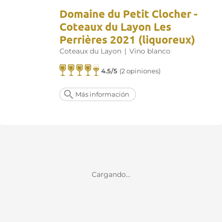
Domaine du Petit Clocher -
Coteaux du Layon Les
Perrières 2021 (liquoreux)
Coteaux du Layon
|
Vino blanco
4.5/5
(2 opiniones)
Más información
Cargando...