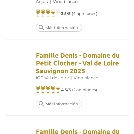
Anjou
|
Vino blanco
3.5/5
(4 opiniones)
Más información
Famille Denis - Domaine du
Petit Clocher - Val de Loire
Sauvignon 2025
IGP Val de Loire
|
Vino blanco
4.5/5
(2 opiniones)
Más información
Famille Denis - Domaine du