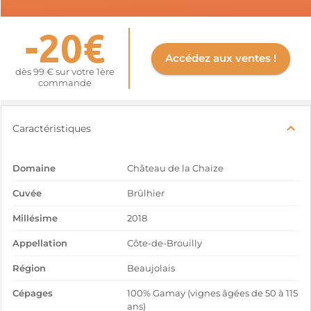
-20€
Accédez aux ventes !
dès 99 € sur votre 1ère
commande
Caractéristiques
Domaine
Château de la Chaize
Cuvée
Brûlhier
Millésime
2018
Appellation
Côte-de-Brouilly
Région
Beaujolais
Cépages
100% Gamay (vignes âgées de 50 à 115
ans)