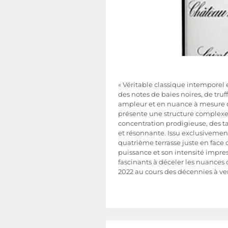
« Véritable classique intemporel 
des notes de baies noires, de truf
ampleur et en nuance à mesure qu’
présente une structure complexe
concentration prodigieuse, des t
et résonnante. Issu exclusivemen
quatrième terrasse juste en face 
puissance et son intensité impre
fascinants à déceler les nuances d
2022 au cours des décennies à ven