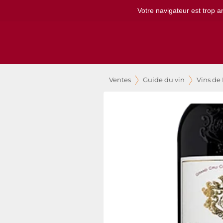
Votre navigateur est trop a
Ventes
Guide du vin
Vins de