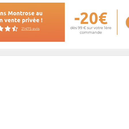
-20€
ins Montrose au
n vente privée !
dès 99 € sur votre 1ère
21475 avis
commande