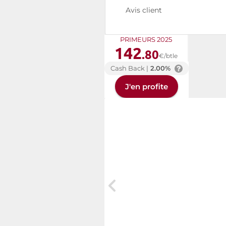
Avis client
PRIMEURS 2025
142
.80
€/btle
Cash Back |
2.00%
J'en profite