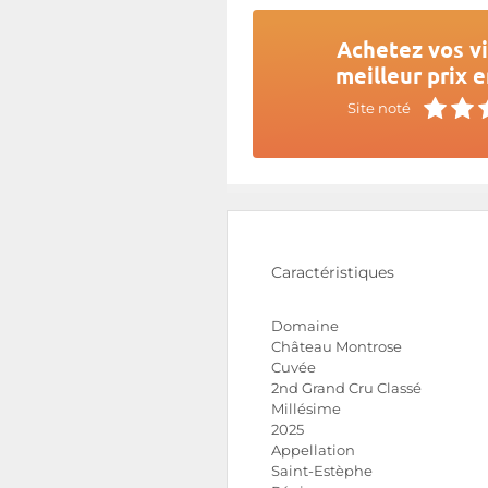
Achetez vos v
meilleur prix e
Site noté
Caractéristiques
Domaine
Château Montrose
Cuvée
2nd Grand Cru Classé
Millésime
2025
Appellation
Saint-Estèphe