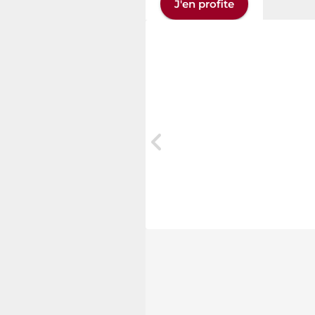
J'en profite