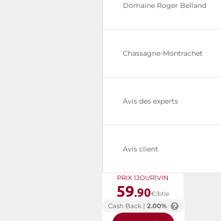
Domaine Roger Belland
Chassagne-Montrachet
Avis des experts
Avis client
PRIX 1JOUR1VIN
59
.90
€/btle
Cash Back |
2.00%