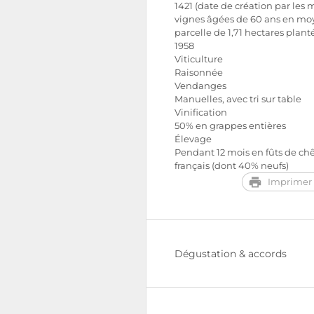
1421 (date de création par les 
vignes âgées de 60 ans en mo
parcelle de 1,71 hectares plant
1958
Viticulture
Raisonnée
Vendanges
Manuelles, avec tri sur table
Vinification
50% en grappes entières
Élevage
Pendant 12 mois en fûts de ch
français (dont 40% neufs)
Imprimer 
Dégustation & accords