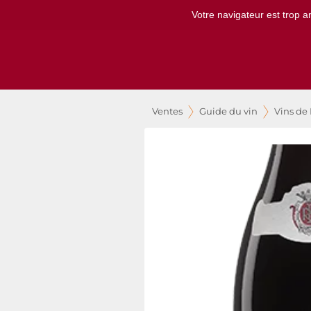
Votre navigateur est trop a
Ventes
Guide du vin
Vins de