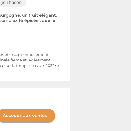
joli flacon
ourgogne, un fruit élégant,
omplexité épicée : quelle
ches et exceptionnellement
finale ferme et légèrement
un peu de temps en cave. 2032+ »
Accédez aux ventes !