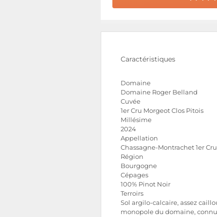
Caractéristiques
Domaine
Domaine Roger Belland
Cuvée
1er Cru Morgeot Clos Pitois
Millésime
2024
Appellation
Chassagne-Montrachet 1er Cru
Région
Bourgogne
Cépages
100% Pinot Noir
Terroirs
Sol argilo-calcaire, assez caill
monopole du domaine, connu