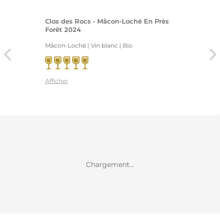
Clos des Rocs - Mâcon-Loché En Près
Forêt 2024
Mâcon-Loché | Vin blanc
| Bio
Afficher
Chargement...