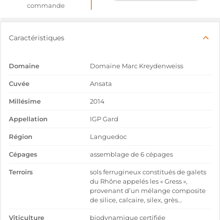
commande
Caractéristiques
Domaine
Domaine Marc Kreydenweiss
Cuvée
Ansata
Millésime
2014
Appellation
IGP Gard
Région
Languedoc
Cépages
assemblage de 6 cépages
Terroirs
sols ferrugineux constitués de galets
du Rhône appelés les « Gress »,
provenant d’un mélange composite
de silice, calcaire, silex, grès...
Viticulture
biodynamique certifiée