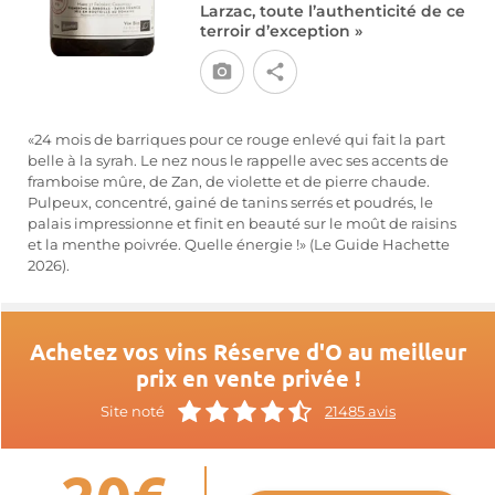
Larzac, toute l’authenticité de ce
terroir d’exception »
«24 mois de barriques pour ce rouge enlevé qui fait la part
belle à la syrah. Le nez nous le rappelle avec ses accents de
framboise mûre, de Zan, de violette et de pierre chaude.
Pulpeux, concentré, gainé de tanins serrés et poudrés, le
palais impressionne et finit en beauté sur le moût de raisins
et la menthe poivrée. Quelle énergie !» (Le Guide Hachette
2026).
Achetez vos vins Réserve d'O au meilleur
prix en vente privée !
Site noté
21485 avis