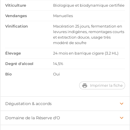
Viticulture
Biologique et biodynamique certifiée
Vendanges
Manuelles
Vinification
Macération 25 jours, fermentation en
levures indigènes, remontages courts
et extraction douce, usage très
modéré de soufre
Élevage
24 mois en barrique cigare (3.2 HL)
Degré d'alcool
14,5%
Bio
Oui
Imprimer la fiche
Dégustation & accords
Domaine de la Réserve d'O