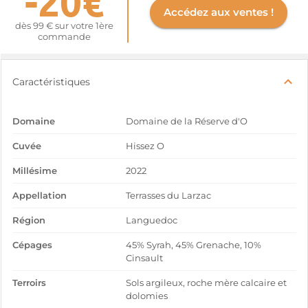
-20€
Accédez aux ventes !
dès 99 € sur votre 1ère
commande
Caractéristiques
Domaine
Domaine de la Réserve d'O
Cuvée
Hissez O
Millésime
2022
Appellation
Terrasses du Larzac
Région
Languedoc
Cépages
45% Syrah, 45% Grenache, 10%
Cinsault
Terroirs
Sols argileux, roche mère calcaire et
dolomies