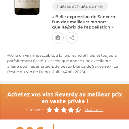
huîtres et fruits de mer
« Belle expression de Sancerre,
l'un des meilleurs rapport
qualité/prix de l'appellation »
«Voilà un vin impeccable, à la fois friand et frais, et toujours
parfaitement ficelé. C'est chaque année une excellente
affaire pour les amateurs de beaux blancs de Sancerre.» (La
Revue du Vin de France Juillet/Août 2026)
Achetez vos vins Reverdy au meilleur prix
en vente privée !
Site noté
21470 avis