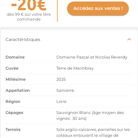
-20€
Accédez aux ventes !
dès 99 € sur votre 1ère
commande
Caractéristiques
Domaine
Domaine Pascal et Nicolas Reverdy
Cuvée
Terre de Maimbray
Millésime
2025
Appellation
Sancerre
Région
Loire
Cépages
Sauvignon Blanc (âge moyen des
vignes : 30 ans)
Terroirs
Sols argilo-calcaires, parcelles sur les
coteaux entourant le village de