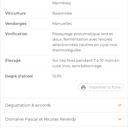
Maimbray
Viticulture
Raisonnée
Vendanges
Manuelles
Vinification
Pressurage pneumatique lent et
doux, fermentation avec levures
sélectionnées neutres en cuve inox
thermorégulée
Élevage
Sur lies fines pendant 7 à 10 mois en
cuve inox, sans bâtonnage
Degré d'alcool
13.5%
Imprimer la fiche
Dégustation & accords
Domaine Pascal et Nicolas Reverdy