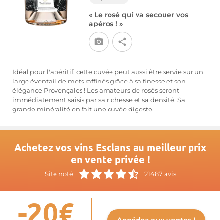
« Le rosé qui va secouer vos
apéros ! »
Idéal pour l'apéritif, cette cuvée peut aussi être servie sur un
large éventail de mets raffinés grâce à sa finesse et son
élégance Provençales ! Les amateurs de rosés seront
immédiatement saisis par sa richesse et sa densité. Sa
grande minéralité en fait une cuvée digeste.
Achetez vos vins Esclans au meilleur prix
en vente privée !
Site noté
21487 avis
-20€
Accédez aux ventes !