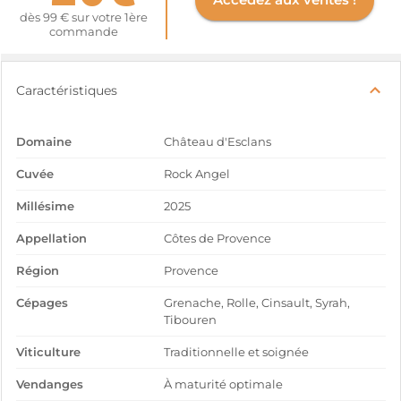
dès 99 € sur votre 1ère
commande
Caractéristiques
Domaine
Château d'Esclans
Cuvée
Rock Angel
Millésime
2025
Appellation
Côtes de Provence
Région
Provence
Cépages
Grenache, Rolle, Cinsault, Syrah,
Tibouren
Viticulture
Traditionnelle et soignée
Vendanges
À maturité optimale