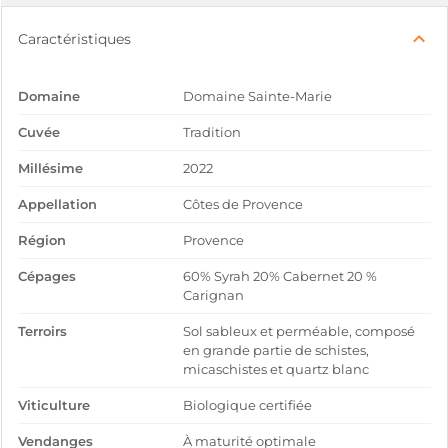
Caractéristiques
Domaine
Domaine Sainte-Marie
Cuvée
Tradition
Millésime
2022
Appellation
Côtes de Provence
Région
Provence
Cépages
60% Syrah 20% Cabernet 20 %
Carignan
Terroirs
Sol sableux et perméable, composé
en grande partie de schistes,
micaschistes et quartz blanc
Viticulture
Biologique certifiée
Vendanges
À maturité optimale