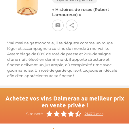
« Histoires de roses (Robert
Lamoureux) »
Vrai rosé de gastronomie, il se déguste comme un rouge
léger et accompagnera cuisine du monde à merveille.
Assemblage de 80% de rosé de presse et 20% de saigné
d'une nuit, élevé en demi-muid, il apporte structure et
finesse délivrant un jus ample, où complexité rime avec
gourmandise. Un rosé de garde qui sort toujours en décalé
afin d'en apprécier toute sa finesse !
Achetez vos vins Dalmeran au meilleur prix
en vente privée !
Site noté
21470 avis