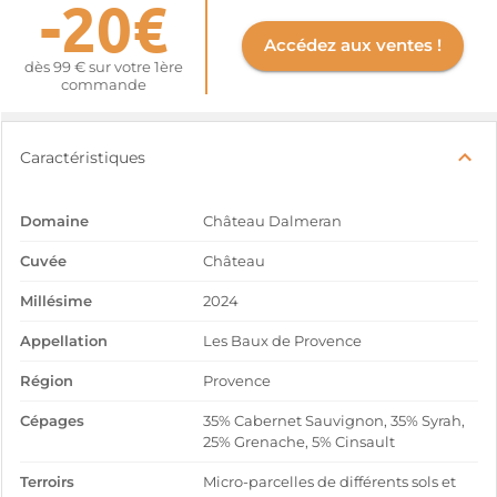
-20€
Accédez aux ventes !
dès 99 € sur votre 1ère
commande
Caractéristiques
Domaine
Château Dalmeran
Cuvée
Château
Millésime
2024
Appellation
Les Baux de Provence
Région
Provence
Cépages
35% Cabernet Sauvignon, 35% Syrah,
25% Grenache, 5% Cinsault
Terroirs
Micro-parcelles de différents sols et