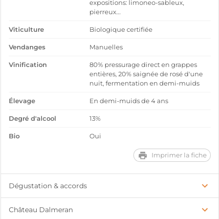
expositions: limoneo-sableux,
pierreux...
Viticulture
Biologique certifiée
Vendanges
Manuelles
Vinification
80% pressurage direct en grappes
entières, 20% saignée de rosé d'une
nuit, fermentation en demi-muids
Élevage
En demi-muids de 4 ans
Degré d'alcool
13%
Bio
Oui
Imprimer la fiche
Dégustation & accords
Château Dalmeran