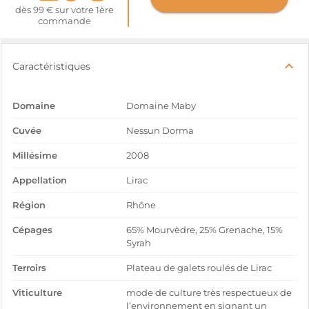
dès 99 € sur votre 1ère
commande
Caractéristiques
Domaine
Domaine Maby
Cuvée
Nessun Dorma
Millésime
2008
Appellation
Lirac
Région
Rhône
Cépages
65% Mourvèdre, 25% Grenache, 15%
Syrah
Terroirs
Plateau de galets roulés de Lirac
Viticulture
mode de culture très respectueux de
l’environnement en signant un