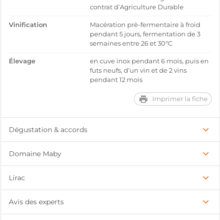
contrat d’Agriculture Durable
Vinification
Macération prè-fermentaire à froid
pendant 5 jours, fermentation de 3
semaines entre 26 et 30°C
Élevage
en cuve inox pendant 6 mois, puis en
futs neufs, d’un vin et de 2 vins
pendant 12 mois
Imprimer la fiche
Dégustation & accords
Domaine Maby
Lirac
Avis des experts