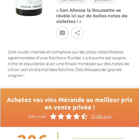
« Son Altesse la Roussette se
révèle ici sur de belles notes de
violettes ! »
Une cuvée intense et complexe sur de jolies notes florales
agrémentées d'une fraîcheur fruitée. La bouche est souple,
riche et équilibrée avec une finale minérale sur des notes de
citron vert et d'amandes fraîches. Des Altesses de grande
origine !
Achetez vos vins Mérande au meilleur prix
en vente privée !
Site noté
21486 avis