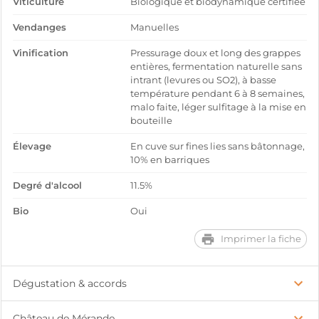
Viticulture
Biologique et biodynamique certifiée
Vendanges
Manuelles
Vinification
Pressurage doux et long des grappes
entières, fermentation naturelle sans
intrant (levures ou SO2), à basse
température pendant 6 à 8 semaines,
malo faite, léger sulfitage à la mise en
bouteille
Élevage
En cuve sur fines lies sans bâtonnage,
10% en barriques
Degré d'alcool
11.5%
Bio
Oui
Imprimer la fiche
Dégustation & accords
Château de Mérande