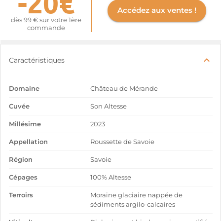
-20€
Accédez aux ventes !
dès 99 € sur votre 1ère
commande
Caractéristiques
Domaine
Château de Mérande
Cuvée
Son Altesse
Millésime
2023
Appellation
Roussette de Savoie
Région
Savoie
Cépages
100% Altesse
Terroirs
Moraine glaciaire nappée de
sédiments argilo-calcaires