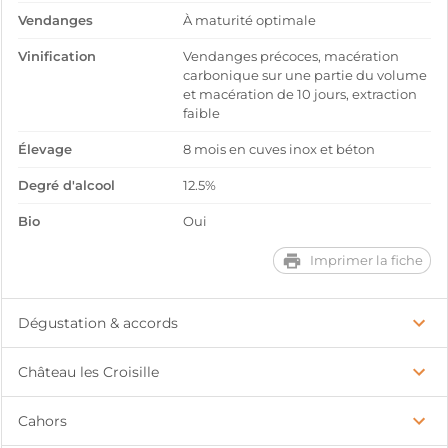
Vendanges
À maturité optimale
Vinification
Vendanges précoces, macération
carbonique sur une partie du volume
et macération de 10 jours, extraction
faible
Élevage
8 mois en cuves inox et béton
Degré d'alcool
12.5%
Bio
Oui
Imprimer la fiche
Dégustation & accords
Château les Croisille
Cahors