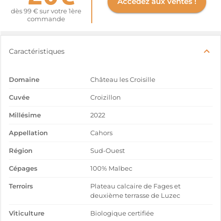
Accédez aux ventes !
dès 99 € sur votre 1ère
commande
Caractéristiques
Domaine
Château les Croisille
Cuvée
Croizillon
Millésime
2022
Appellation
Cahors
Région
Sud-Ouest
Cépages
100% Malbec
Terroirs
Plateau calcaire de Fages et
deuxième terrasse de Luzec
Viticulture
Biologique certifiée