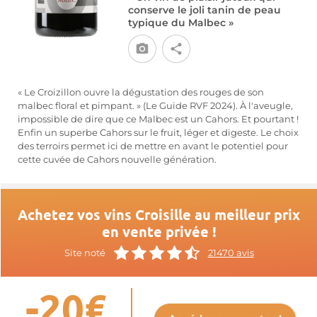
conserve le joli tanin de peau
typique du Malbec »
« Le Croizillon ouvre la dégustation des rouges de son
malbec floral et pimpant. » (Le Guide RVF 2024). À l'aveugle,
impossible de dire que ce Malbec est un Cahors. Et pourtant !
Enfin un superbe Cahors sur le fruit, léger et digeste. Le choix
des terroirs permet ici de mettre en avant le potentiel pour
cette cuvée de Cahors nouvelle génération.
Achetez vos vins Croisille au meilleur prix
en vente privée !
Site noté
21470 avis
-20€