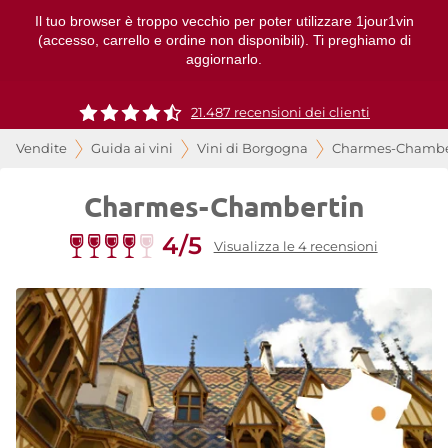
Il tuo browser è troppo vecchio per poter utilizzare 1jour1vin
(accesso, carrello e ordine non disponibili). Ti preghiamo di
aggiornarlo.
21.487 recensioni dei clienti
Vendite
Guida ai vini
Vini di Borgogna
Charmes-Chambe
Charmes-Chambertin
4/5
Visualizza le 4 recensioni