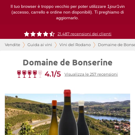
Il tuo browser è troppo vecchio per poter utilizzare 1jour1vin
(accesso, carrello e ordine non disponibili). Ti preghiamo di
aggiornarlo.
21.487 recensioni dei clienti
Vendite
Guida ai vini
Vini del Rodano
Domaine de Bonse
Domaine de Bonserine
4.1/5
Visualizza le 257 recensioni