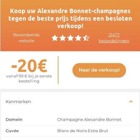
Koop uw Alexandre Bonnet-champagnes
tegen de beste prijs tijdens een besloten
verkoop!
Beoordeelde
21477
website
beoordelingen
-20€
Naar de verkoop!
vanaf 99 € bij je eerste
bestelling
Kenmerken
Domein
Champagne Alexandre Bonnet
Cuvée
Blanc de Noirs Extra Brut