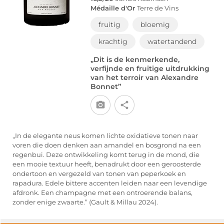
Médaille d'Or
Terre de Vins
fruitig
bloemig
krachtig
watertandend
„Dit is de kenmerkende,
verfijnde en fruitige uitdrukking
van het terroir van Alexandre
Bonnet”
„In de elegante neus komen lichte oxidatieve tonen naar
voren die doen denken aan amandel en bosgrond na een
regenbui. Deze ontwikkeling komt terug in de mond, die
een mooie textuur heeft, benadrukt door een geroosterde
ondertoon en vergezeld van tonen van peperkoek en
rapadura. Edele bittere accenten leiden naar een levendige
afdronk. Een champagne met een ontroerende balans,
zonder enige zwaarte.” (Gault & Millau 2024).