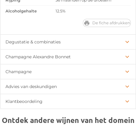
Rijping
36 maanden op de droesem
Alcoholgehalte
12.5%
De fiche afdrukken
Degustatie & combinaties
Champagne Alexandre Bonnet
Champagne
Advies van deskundigen
Klantbeoordeling
Ontdek andere wijnen van het domein