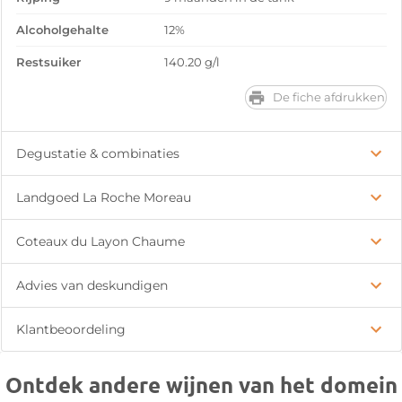
Alcoholgehalte
12%
Restsuiker
140.20 g/l
De fiche afdrukken
Degustatie & combinaties
Landgoed La Roche Moreau
Coteaux du Layon Chaume
Advies van deskundigen
Klantbeoordeling
Ontdek andere wijnen van het domein