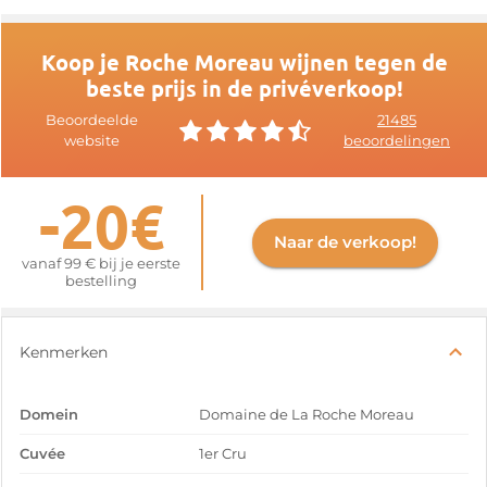
Koop je Roche Moreau wijnen tegen de
beste prijs in de privéverkoop!
Beoordeelde
21485
website
beoordelingen
-20€
Naar de verkoop!
vanaf 99 € bij je eerste
bestelling
Kenmerken
Domein
Domaine de La Roche Moreau
Cuvée
1er Cru