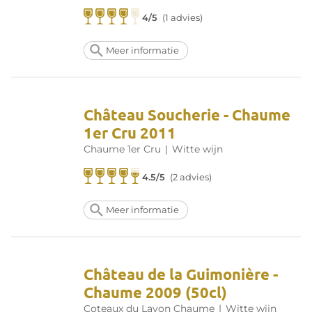
4/5
(1 advies)
Meer informatie
Château Soucherie - Chaume
1er Cru 2011
Chaume 1er Cru
|
Witte wijn
4.5/5
(2 advies)
Meer informatie
Château de la Guimonière -
Chaume 2009 (50cl)
Coteaux du Layon Chaume
|
Witte wijn