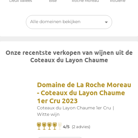
Deux Vallées
Bise
Roche Moreau
Roulerie
Alle domeinen bekijken
Onze recentste verkopen van wijnen uit de
Coteaux du Layon Chaume
Domaine de La Roche Moreau
- Coteaux du Layon Chaume
1er Cru 2023
Coteaux du Layon Chaume 1er Cru
|
Witte wijn
4/5
(2 advies)