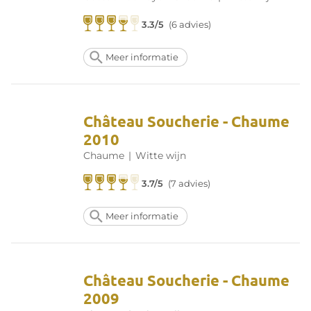
3.3/5
(6 advies)
Meer informatie
Château Soucherie - Chaume
2010
Chaume
|
Witte wijn
3.7/5
(7 advies)
Meer informatie
Château Soucherie - Chaume
2009