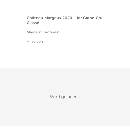
Château Margaux 2020 – 1er Grand Cru
Classé
Margaux | Rotwein
Anzeigen
Wird geladen...