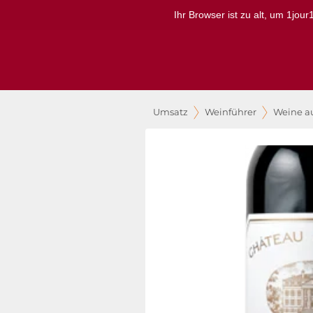
Ihr Browser ist zu alt, um 1jou
Umsatz
Weinführer
Weine a