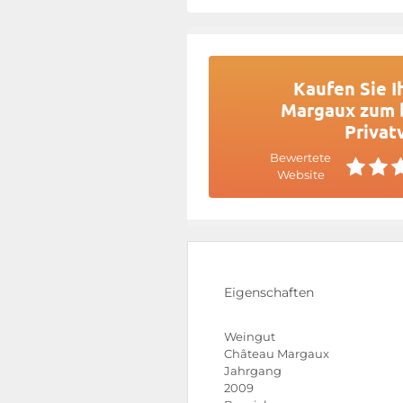
Kaufen Sie I
Margaux zum b
Privat
Bewertete
Website
Eigenschaften
Weingut
Château Margaux
Jahrgang
2009