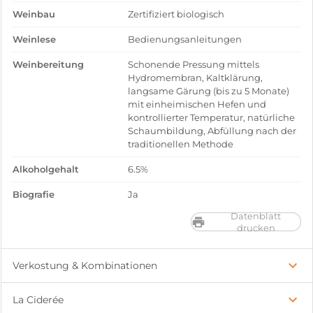
Weinbau
Zertifiziert biologisch
Weinlese
Bedienungsanleitungen
Weinbereitung
Schonende Pressung mittels
Hydromembran, Kaltklärung,
langsame Gärung (bis zu 5 Monate)
mit einheimischen Hefen und
kontrollierter Temperatur, natürliche
Schaumbildung, Abfüllung nach der
traditionellen Methode
Alkoholgehalt
6.5%
Biografie
Ja
Datenblatt
drucken
Verkostung & Kombinationen
La Ciderée