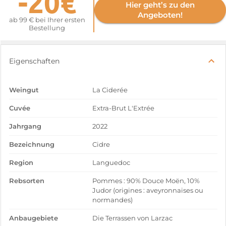
-20€
Hier geht’s zu den
Angeboten!
ab 99 € bei Ihrer ersten
Bestellung
Eigenschaften
Weingut
La Ciderée
Cuvée
Extra-Brut L'Extrée
Jahrgang
2022
Bezeichnung
Cidre
Region
Languedoc
Rebsorten
Pommes : 90% Douce Moën, 10%
Judor (origines : aveyronnaises ou
normandes)
Anbaugebiete
Die Terrassen von Larzac