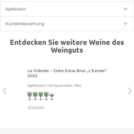
Apfelwein
Kundenbewertung
Entdecken Sie weitere Weine des
Weinguts
La Ciderée – Cidre Extra-Brut „L'Extrée“
2022
Apfelwein | Schaumwein | Bio
Anzeigen