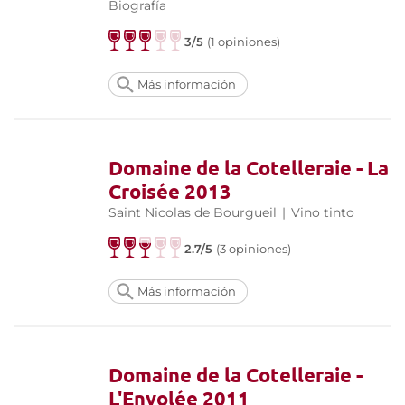
Biografía
3/5
(1 opiniones)
Más información
Domaine de la Cotelleraie - La
Croisée 2013
Saint Nicolas de Bourgueil
|
Vino tinto
2.7/5
(3 opiniones)
Más información
Domaine de la Cotelleraie -
L'Envolée 2011