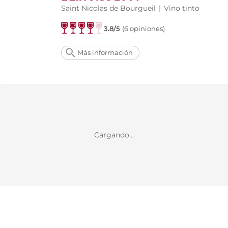
Saint Nicolas de Bourgueil
|
Vino tinto
3.8/5
(6 opiniones)
Más información
Cargando...