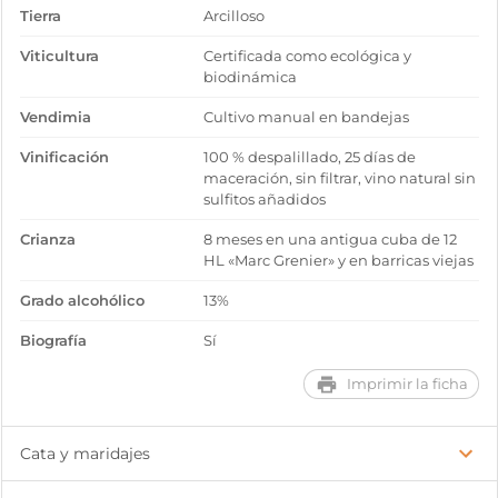
Tierra
Arcilloso
Viticultura
Certificada como ecológica y
biodinámica
Vendimia
Cultivo manual en bandejas
Vinificación
100 % despalillado, 25 días de
maceración, sin filtrar, vino natural sin
sulfitos añadidos
Crianza
8 meses en una antigua cuba de 12
HL «Marc Grenier» y en barricas viejas
Grado alcohólico
13%
Biografía
Sí
Imprimir la ficha
Cata y maridajes