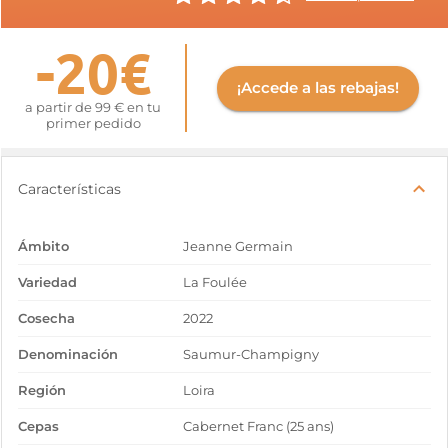
-20€
¡Accede a las rebajas!
a partir de 99 € en tu
primer pedido
Características
Ámbito
Jeanne Germain
Variedad
La Foulée
Cosecha
2022
Denominación
Saumur-Champigny
Región
Loira
Cepas
Cabernet Franc (25 ans)