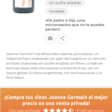
sin azufre añadido
novedad
«De padre a hija, ¡una
microcosecha que no te puedes
perder!»
Jeanne Germain nos ofrece esta cosecha, puro placer, un
Cabernet Franc elaborado con gran delicadeza en un terruño
arcilloso. Elaborado sin azufre añadido, sin filtrar y criado en
barricas viejas, este vino expresa una bonita fruta, con un
toque goloso. En boca es generoso, con taninos suaves y un
final fresco.
¡Compra tus vinos Jeanne Germain al mejor
precio en una venta privada!
Sitio web calificado
21 487 opiniones