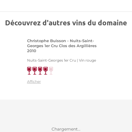
Découvrez d'autres vins du domaine
Christophe Buisson - Nuits-Saint-
Georges 1er Cru Clos des Argillières
2010
Nuits-Saint-Georges 1er Cru | Vin rouge
Afficher
Chargement...