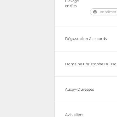
Élevage
en fûts
Imprimer 
Dégustation & accords
Domaine Christophe Buisso
Auxey-Duresses
Avis client