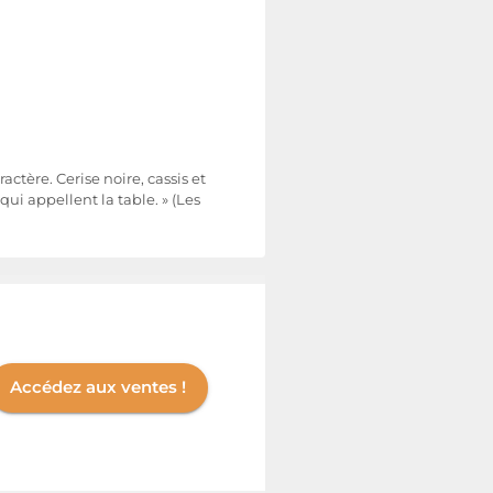
actère. Cerise noire, cassis et
ui appellent la table. » (Les
Accédez aux ventes !