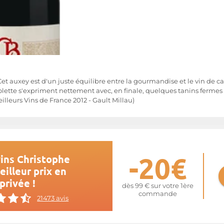
Cet auxey est d'un juste équilibre entre la gourmandise et le vin de car
olette s'expriment nettement avec, en finale, quelques tanins fermes q
illeurs Vins de France 2012 - Gault Millau)
-20€
ins Christophe
illeur prix en
privée !
dès 99 € sur votre 1ère
commande
21473 avis