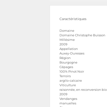
Caractéristiques
Domaine
Domaine Christophe Buisson
Millésime
2009
Appellation
Auxey-Duresses
Région
Bourgogne
Cépages
100% Pinot Noir
Terroirs
argilo-calcaire
Viticulture
raisonnée, en reconversion bi
2009
Vendanges
manuelles