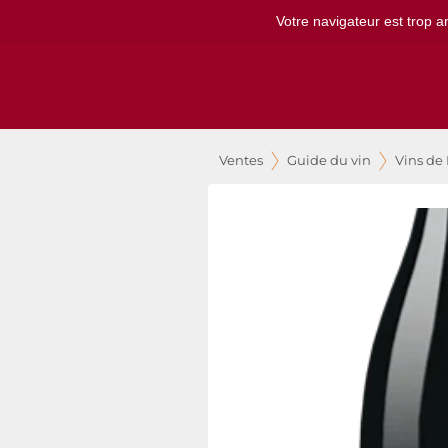
Votre navigateur est trop a
Ventes
Guide du vin
Vins de