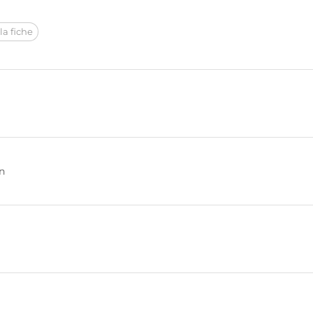
la fiche
n