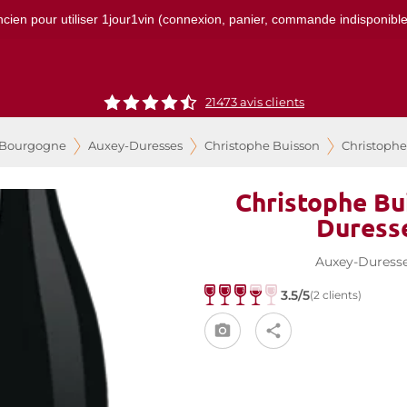
ncien pour utiliser 1jour1vin (connexion, panier, commande indisponibles)
21473
avis clients
 Bourgogne
Auxey-Duresses
Christophe Buisson
Christophe
Christophe Bu
Duress
Auxey-Duress
3.5/5
(2 clients)