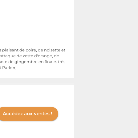
plaisant de poire, de noisette et
 attaque de zeste d'orange, de
note de gingembre en finale. très
t Parker)
Accédez aux ventes !