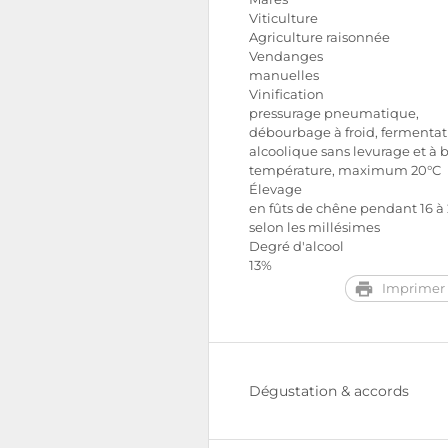
Viticulture
Agriculture raisonnée
Vendanges
manuelles
Vinification
pressurage pneumatique,
débourbage à froid, fermentat
alcoolique sans levurage et à 
température, maximum 20°C
Élevage
en fûts de chêne pendant 16 à
selon les millésimes
Degré d'alcool
13%
Imprimer 
Dégustation & accords