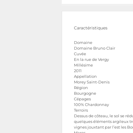
Caractéristiques
Domaine
Domaine Bruno Clair
Cuvée
En la rue de Vergy
Millésime
2011
Appellation
Morey Saint-Denis
Région
Bourgogne
Cépages
100% Chardonnay
Terroirs
Dessus de côteau, le sol se réd
quelques éléments argileux trè
vignes jouxtant par l’est les B
Mares