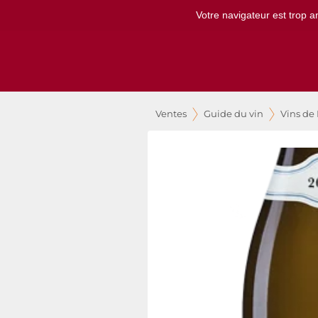
Votre navigateur est trop a
Ventes
Guide du vin
Vins de