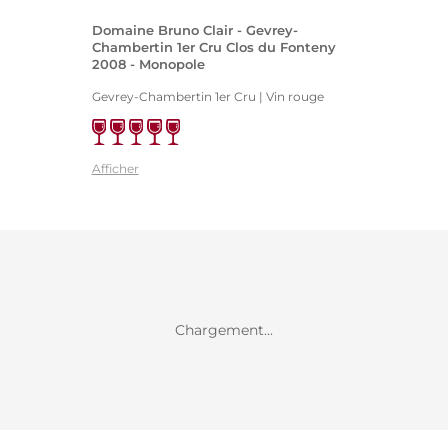
Domaine Bruno Clair - Gevrey-
Chambertin 1er Cru Clos du Fonteny
2008 - Monopole
Gevrey-Chambertin 1er Cru | Vin rouge
Afficher
Chargement...