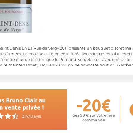
Saint Denis En La Rue de Vergy 2011 présente un bouquet discret mais 
urs fumées. La bouche est bien équilibrée avec des notes subtiles en
l montre plus de tension que le Pernand-Vergelesses, avec une belle 
boire maintenant et jusqu'en 2017. » (Wine Advocate Août 2013 - Rober
-20€
s Bruno Clair au
n vente privée !
dès 99 € sur votre 1ère
21478 avis
commande