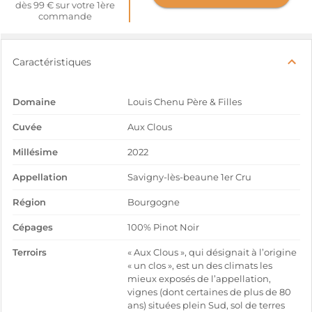
dès 99 € sur votre 1ère
commande
Caractéristiques
Domaine
Louis Chenu Père & Filles
Cuvée
Aux Clous
Millésime
2022
Appellation
Savigny-lès-beaune 1er Cru
Région
Bourgogne
Cépages
100% Pinot Noir
Terroirs
« Aux Clous », qui désignait à l’origine
« un clos », est un des climats les
mieux exposés de l’appellation,
vignes (dont certaines de plus de 80
ans) situées plein Sud, sol de terres