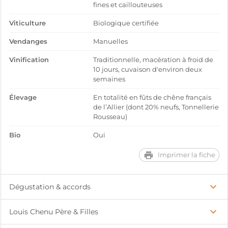
fines et caillouteuses
Viticulture
Biologique certifiée
Vendanges
Manuelles
Vinification
Traditionnelle, macération à froid de
10 jours, cuvaison d'environ deux
semaines
Élevage
En totalité en fûts de chêne français
de l’Allier (dont 20% neufs, Tonnellerie
Rousseau)
Bio
Oui
Imprimer la fiche
Dégustation & accords
Louis Chenu Père & Filles