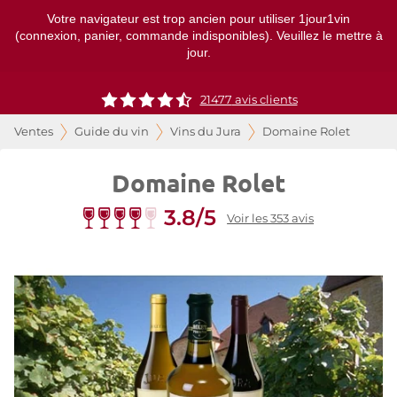
Votre navigateur est trop ancien pour utiliser 1jour1vin
(connexion, panier, commande indisponibles). Veuillez le mettre à
jour.
21477
avis clients
Ventes
Guide du vin
Vins du Jura
Domaine Rolet
Domaine Rolet
3.8/5
Voir les 353 avis