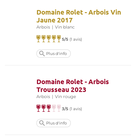
Domaine Rolet - Arbois Vin
Jaune 2017
Arbois
|
Vin blanc
5/5
(
1 avis
)
Plus d'info
Domaine Rolet - Arbois
Trousseau 2023
Arbois
|
Vin rouge
3/5
(
1 avis
)
Plus d'info