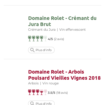
Domaine Rolet - Crémant du
Jura Brut
Crémant du Jura
|
Vin effervescent
4/5
(
2 avis
)
Plus d'info
Domaine Rolet - Arbois
Poulsard Vieilles Vignes 2018
Arbois
|
Vin rouge
3.5/5
(
18 avis
)
Plus d'info