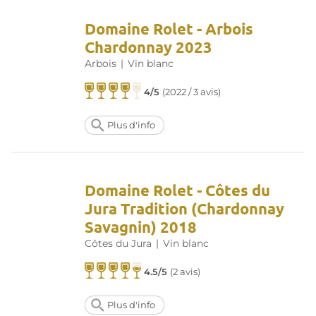
Domaine Rolet - Arbois
Chardonnay 2023
Arbois
|
Vin blanc
4/5
(
2022 / 3 avis
)
Plus d'info
Domaine Rolet - Côtes du
Jura Tradition (Chardonnay
Savagnin) 2018
Côtes du Jura
|
Vin blanc
4.5/5
(
2 avis
)
Plus d'info