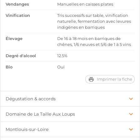
Vendanges
Manuelles en caisses plates
Vinification
Tris successifs sur table, vinification
naturelle, fermentation avec levures
indigènes en barriques
Élevage
De 16 à 18 mois en barriques de
chênes, 1/6 neuves et 5/6 de 1 à 5 vins
Degré d'alcool
12.5%
Bio
Oui
Imprimer la fiche
Dégustation & accords
Domaine de La Taille Aux Loups
Montlouis-sur-Loire