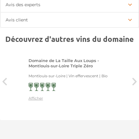
Avis des experts
Avis client
Découvrez d'autres vins du domaine
Domaine de La Taille Aux Loups -
Montlouis-sur-Loire Triple Zéro
Montlouis-sur-Loire | Vin effervescent
| Bio
Afficher