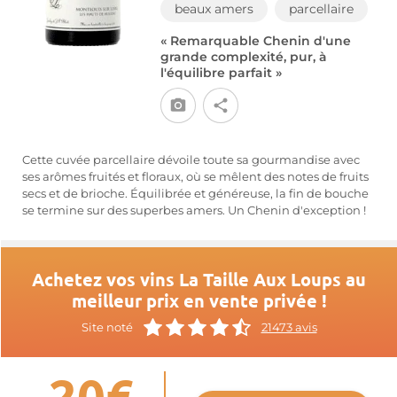
beaux amers
parcellaire
« Remarquable Chenin d'une
grande complexité, pur, à
l'équilibre parfait »
Cette cuvée parcellaire dévoile toute sa gourmandise avec
ses arômes fruités et floraux, où se mêlent des notes de fruits
secs et de brioche. Équilibrée et généreuse, la fin de bouche
se termine sur des superbes amers. Un Chenin d'exception !
Achetez vos vins La Taille Aux Loups au
meilleur prix en vente privée !
Site noté
21473 avis
-20€