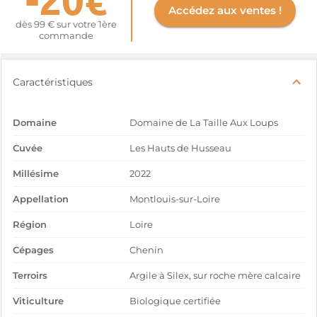
Accédez aux ventes !
dès 99 € sur votre 1ère
commande
Caractéristiques
Domaine
Domaine de La Taille Aux Loups
Cuvée
Les Hauts de Husseau
Millésime
2022
Appellation
Montlouis-sur-Loire
Région
Loire
Cépages
Chenin
Terroirs
Argile à Silex, sur roche mère calcaire
Viticulture
Biologique certifiée