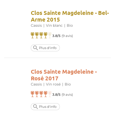
Clos Sainte Magdeleine - Bel-
Arme 2015
Cassis
|
Vin blanc
|
Bio
3.8/5
(
9 avis
)
Plus d'info
Clos Sainte Magdeleine -
Rosé 2017
Cassis
|
Vin rosé
|
Bio
3.8/5
(
9 avis
)
Plus d'info