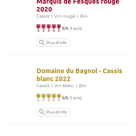
Marquis de Fesques rouge
2020
Cassis
|
Vin rouge
|
Bio
5/5
(
1 avis
)
Plus d'info
Domaine du Bagnol - Cassis
blanc 2022
Cassis
|
Vin blanc
|
Bio
5/5
(
1 avis
)
Plus d'info