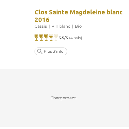
Clos Sainte Magdeleine blanc
2016
Cassis
|
Vin blanc
|
Bio
3.5/5
(
4 avis
)
Plus d'info
Chargement...