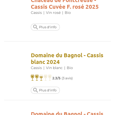
Cassis Cuvée F. rosé 2025
Cassis
|
Vin rosé
|
Bio
Plus d'info
Domaine du Bagnol - Cassis
blanc 2024
Cassis
|
Vin blanc
|
Bio
2.3/5
(
3 avis
)
Plus d'info
Domaine du Bagnol - Cassis