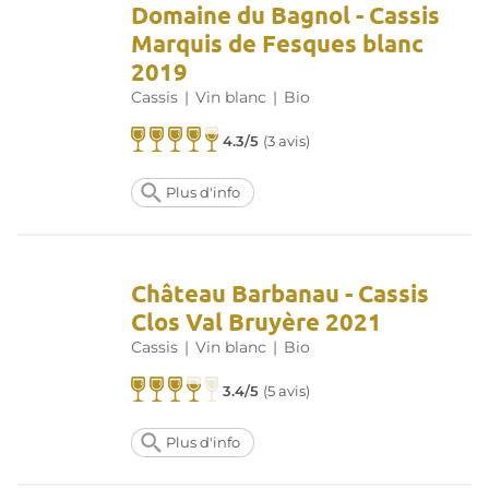
Domaine du Bagnol - Cassis
Marquis de Fesques blanc
2019
Cassis
|
Vin blanc
|
Bio
4.3/5
(
3 avis
)
Plus d'info
Château Barbanau - Cassis
Clos Val Bruyère 2021
Cassis
|
Vin blanc
|
Bio
3.4/5
(
5 avis
)
Plus d'info