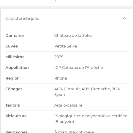
Caractéristiques
Domaine
Château de la Selve
Cuvée
Petite Selve
Millésime
2025
Appellation
IGP Coteaux de l'Ardèche
Région
Rhône
Cépages
40% Cinsault, 40% Grenache, 20%
Syrah
Terroirs
Argilo-calcaire
Viticulture
Biologique et biodynamique certifiée
(Biodyvin)
Vendanges
À maturité optimale