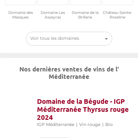
Domaine des
Domaine Les
Domaine de la
Château Sainte-
Masques
Asseyras
Brillane
Roseline
Voir tous les domaines
Nos dernières ventes de vins de l'
Méditerranée
Domaine de la Bégude - IGP
Méditerranée Thyrsus rouge
2024
IGP Méditerranée
|
Vin rouge
|
Bio