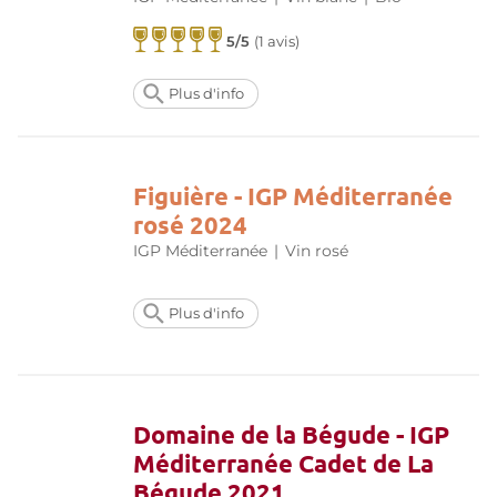
5/5
(
1 avis
)
Plus d'info
Figuière - IGP Méditerranée
rosé 2024
IGP Méditerranée
|
Vin rosé
Plus d'info
Domaine de la Bégude - IGP
Méditerranée Cadet de La
Bégude 2021