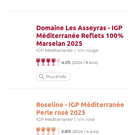
Domaine Les Asseyras - IGP
Méditerranée Reflets 100%
Marselan 2025
IGP Méditerranée
|
Vin rouge
4.1/5
(
2024 / 8 avis
)
Plus d'info
Roseline - IGP Méditerranée
Perle rosé 2025
IGP Méditerranée
|
Vin rosé
3.8/5
(
2024 / 4 avis
)