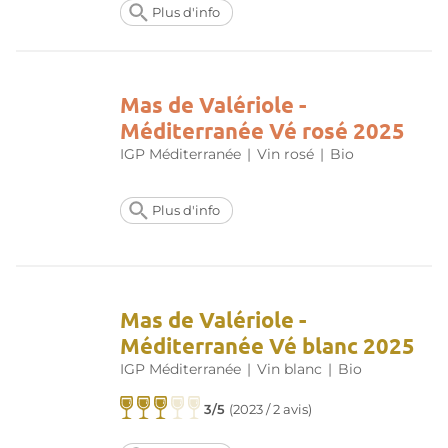
Plus d'info
Mas de Valériole -
Méditerranée Vé rosé 2025
IGP Méditerranée
|
Vin rosé
|
Bio
Plus d'info
Mas de Valériole -
Méditerranée Vé blanc 2025
IGP Méditerranée
|
Vin blanc
|
Bio
3/5
(
2023 / 2 avis
)