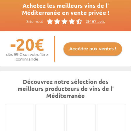
Achetez les meilleurs vins de l'
Méditerranée en vente privée !
Site noté
21487 avis
-20€
Accédez aux ventes !
dès 99 € sur votre 1ère
commande
Découvrez notre sélection des
meilleurs producteurs de vins de l'
Méditerranée