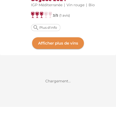
IGP Méditerranée
|
Vin rouge
|
Bio
3/5
(
1 avis
)
Plus d'info
Afficher plus de vins
Chargement...