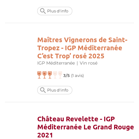
Plus d'info
Maîtres Vignerons de Saint-
Tropez - IGP Méditerranée
C’est Trop’ rosé 2025
IGP Méditerranée
|
Vin rosé
3/5
(
1 avis
)
Plus d'info
Château Revelette - IGP
Méditerranée Le Grand Rouge
2021