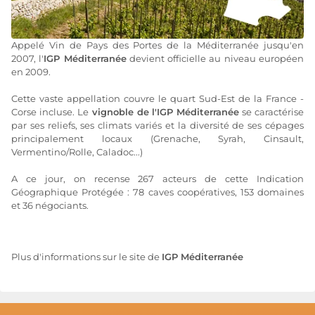
Appelé Vin de Pays des Portes de la Méditerranée jusqu'en
2007, l'
IGP Méditerranée
devient officielle au niveau européen
en 2009.
Cette vaste appellation couvre le quart Sud-Est de la France -
Corse incluse. Le
vignoble de l'IGP Méditerranée
se caractérise
par ses reliefs, ses climats variés et la diversité de ses cépages
principalement locaux (Grenache, Syrah, Cinsault,
Vermentino/Rolle, Caladoc...)
A ce jour, on recense 267 acteurs de cette Indication
Géographique Protégée : 78 caves coopératives, 153 domaines
et 36 négociants.
Plus d'informations sur le site de
IGP Méditerranée