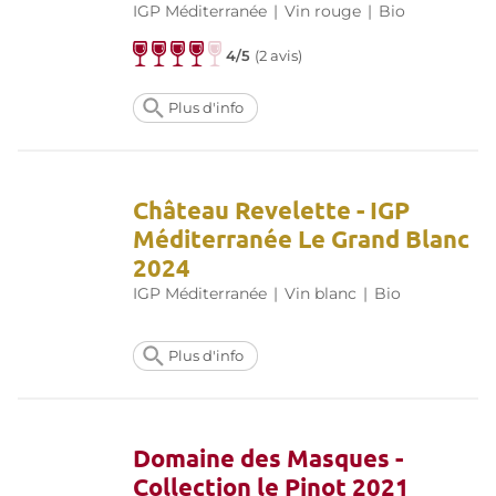
IGP Méditerranée
|
Vin rouge
|
Bio
4/5
(
2 avis
)
Plus d'info
Château Revelette - IGP
Méditerranée Le Grand Blanc
2024
IGP Méditerranée
|
Vin blanc
|
Bio
Plus d'info
Domaine des Masques -
Collection le Pinot 2021