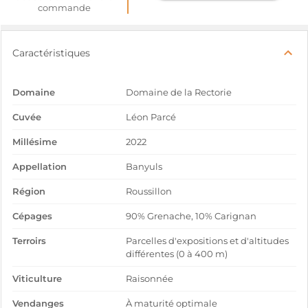
commande
Caractéristiques
Domaine
Domaine de la Rectorie
Cuvée
Léon Parcé
Millésime
2022
Appellation
Banyuls
Région
Roussillon
Cépages
90% Grenache, 10% Carignan
Terroirs
Parcelles d'expositions et d'altitudes
différentes (0 à 400 m)
Viticulture
Raisonnée
Vendanges
À maturité optimale