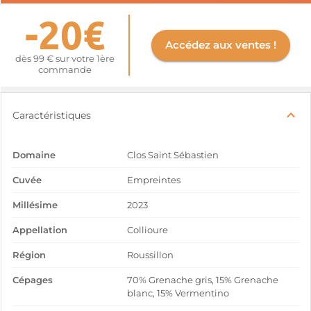
-20€
Accédez aux ventes !
dès 99 € sur votre 1ère
commande
Caractéristiques
Domaine
Clos Saint Sébastien
Cuvée
Empreintes
Millésime
2023
Appellation
Collioure
Région
Roussillon
Cépages
70% Grenache gris, 15% Grenache
blanc, 15% Vermentino