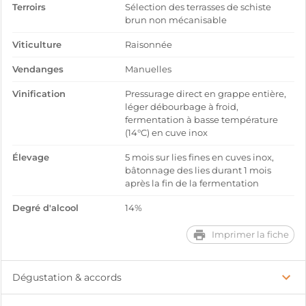
Terroirs
Sélection des terrasses de schiste
brun non mécanisable
Viticulture
Raisonnée
Vendanges
Manuelles
Vinification
Pressurage direct en grappe entière,
léger débourbage à froid,
fermentation à basse température
(14°C) en cuve inox
Élevage
5 mois sur lies fines en cuves inox,
bâtonnage des lies durant 1 mois
après la fin de la fermentation
Degré d'alcool
14%
Imprimer la fiche
Dégustation & accords