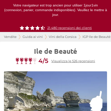
Votre navigateur est trop ancien pour utiliser 1jour1vin
(connexion, panier, commande indisponibles). Veuillez le mettre à
jour.
21.480 recensioni dei clienti
Vendite
Guida ai vini
Vini della Corsica
IGP Ile de Beauté
Ile de Beauté
4/5
Visualizza le 526 recensioni