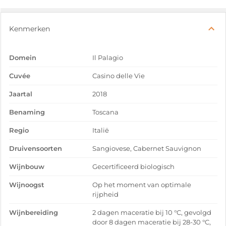
Kenmerken
Domein
Il Palagio
Cuvée
Casino delle Vie
Jaartal
2018
Benaming
Toscana
Regio
Italië
Druivensoorten
Sangiovese, Cabernet Sauvignon
Wijnbouw
Gecertificeerd biologisch
Wijnoogst
Op het moment van optimale
rijpheid
Wijnbereiding
2 dagen maceratie bij 10 °C, gevolgd
door 8 dagen maceratie bij 28-30 °C,