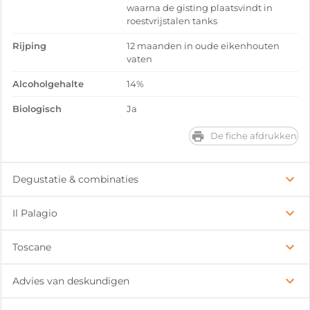
waarna de gisting plaatsvindt in
roestvrijstalen tanks
Rijping
12 maanden in oude eikenhouten
vaten
Alcoholgehalte
14%
Biologisch
Ja
De fiche afdrukken
Degustatie & combinaties
Il Palagio
Toscane
Advies van deskundigen