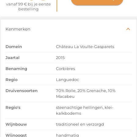
vanaf 99 € bij je eerste
bestelling
Kenmerken
Domein
Château La Voulte-Gasparets
Jaartal
2015
Benaming
Corbières
Regio
Languedoc
Druivensoorten
70% Rolle, 20% Grenache, 10%
Macabeu
Regio's
steenachtige hellingen, klei-
kalkbodems
Wijnbouw
traditioneel en verzorgd
Wijnoogst
handmatig