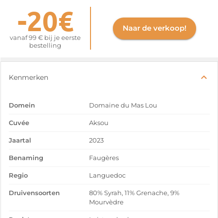
-20€
Naar de verkoop!
vanaf 99 € bij je eerste
bestelling
Kenmerken
Domein
Domaine du Mas Lou
Cuvée
Aksou
Jaartal
2023
Benaming
Faugères
Regio
Languedoc
Druivensoorten
80% Syrah, 11% Grenache, 9%
Mourvèdre