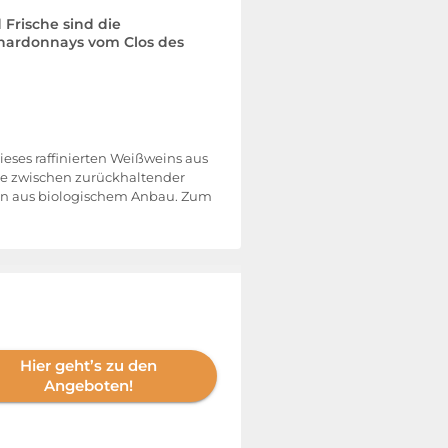
 Frische sind die
Chardonnays vom Clos des
eses raffinierten Weißweins aus
ce zwischen zurückhaltender
uben aus biologischem Anbau. Zum
Hier geht’s zu den
Angeboten!