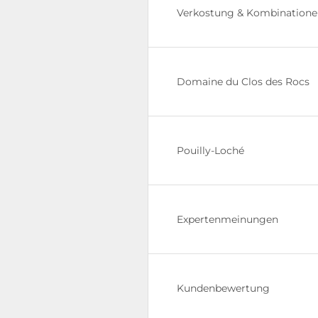
Verkostung & Kombination
Domaine du Clos des Rocs
Pouilly-Loché
Expertenmeinungen
Kundenbewertung