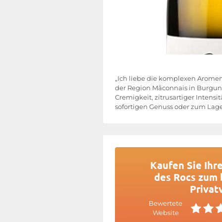
„Ich liebe die komplexen Aromen
der Region Mâconnais in Burgund
Cremigkeit, zitrusartiger Intens
sofortigen Genuss oder zum Lage
Kaufen Sie Ihr
des Rocs zum 
Privat
Bewertete
Website