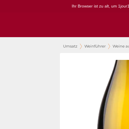
Ihr Browser ist zu alt, um 1jou
Umsatz
Weinführer
Weine a