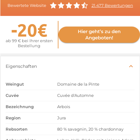
Bewertete Website
21.477 Bewertungen
-20€
Hier geht’s zu den
Angeboten!
ab 99 € bei Ihrer ersten
Bestellung
Eigenschaften
Weingut
Domaine de la Pinte
Cuvée
Cuvée d'Automne
Bezeichnung
Arbois
Region
Jura
Rebsorten
80 % savagnin, 20 % chardonnay