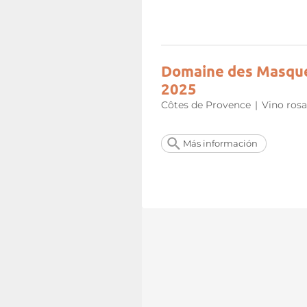
Domaine des Masques
2025
Côtes de Provence
|
Vino ros
Más información