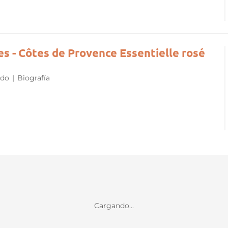
 - Côtes de Provence Essentielle rosé
ado
|
Biografía
Cargando...