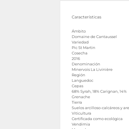
Características
Ámbito
Domaine de Cantaussel
Variedad
Pic St Martin
Cosecha
2016
Denominación
Minervois La Livinière
Región
Languedoc
Cepas
68% Syrah, 18% Carignan, 14%
Grenache
Tierra
Suelos arcilloso-calcáreos y ar
Viticultura
Certificada como ecológica
Vendimia