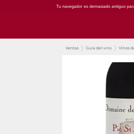
Tu navegador es demasiado antiguo para ut
Ventas
Guía del vino
Vinos 