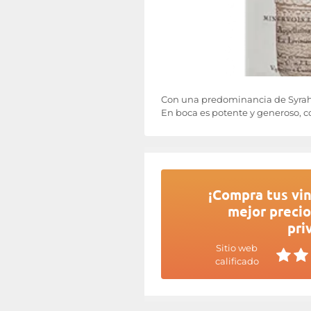
Con una predominancia de Syrah,
En boca es potente y generoso, c
¡Compra tus vin
mejor precio
pri
Sitio web
calificado