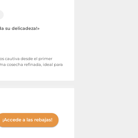
da su delicadeza!»
os cautiva desde el primer
Una cosecha refinada, ideal para
¡Accede a las rebajas!