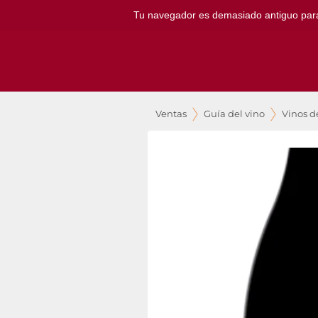
Tu navegador es demasiado antiguo para ut
Ventas
Guía del vino
Vinos de