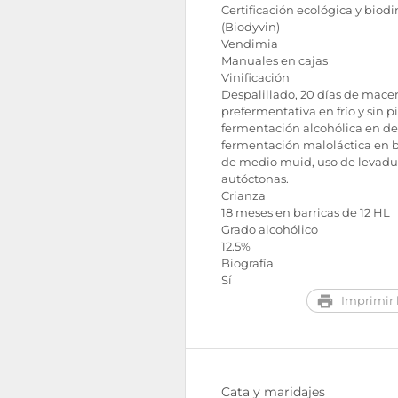
Certificación ecológica y biod
(Biodyvin)
Vendimia
Manuales en cajas
Vinificación
Despalillado, 20 días de mace
prefermentativa en frío y sin p
fermentación alcohólica en de
fermentación maloláctica en b
de medio muid, uso de levadu
autóctonas.
Crianza
18 meses en barricas de 12 HL
Grado alcohólico
12.5%
Biografía
Sí
Imprimir l
Cata y maridajes