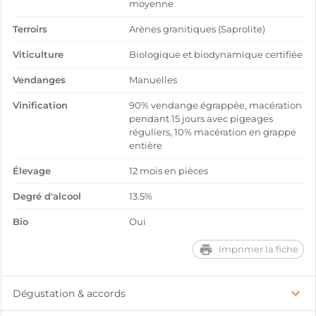
moyenne
Terroirs
Arènes granitiques (Saprolite)
Viticulture
Biologique et biodynamique certifiée
Vendanges
Manuelles
Vinification
90% vendange égrappée, macération
pendant 15 jours avec pigeages
réguliers, 10% macération en grappe
entière
Élevage
12 mois en pièces
Degré d'alcool
13.5%
Bio
Oui
Imprimer la fiche
Dégustation & accords