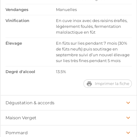
Vendanges
Manuelles
Vinification
En cuve inox avec des raisins éraflés,
légèrement foulés, fermentation
malolactique en fût
Élevage
En fûts sur lies pendant 7 mois (30%
de fûts neufs) puis soutirage en
septembre suivi d’un nouvel élevage
sur lies très fines pendant 5 mois
Degré d'alcool
13.5%
Imprimer la fiche
Dégustation & accords
Maison Verget
Pommard