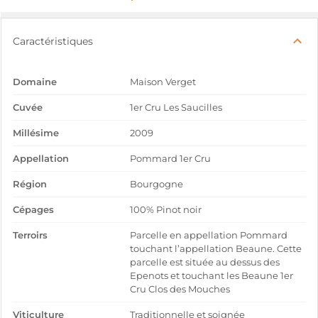
Caractéristiques
Domaine
Maison Verget
Cuvée
1er Cru Les Saucilles
Millésime
2009
Appellation
Pommard 1er Cru
Région
Bourgogne
Cépages
100% Pinot noir
Terroirs
Parcelle en appellation Pommard
touchant l’appellation Beaune. Cette
parcelle est située au dessus des
Epenots et touchant les Beaune 1er
Cru Clos des Mouches
Viticulture
Traditionnelle et soignée