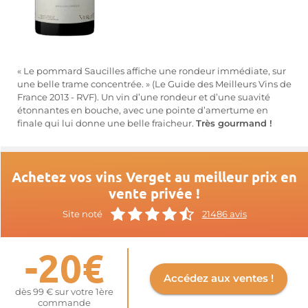
« Le pommard Saucilles affiche une rondeur immédiate, sur
une belle trame concentrée. » (Le Guide des Meilleurs Vins de
France 2013 - RVF). Un vin d’une rondeur et d’une suavité
étonnantes en bouche, avec une pointe d’amertume en
finale qui lui donne une belle fraicheur.
Très gourmand !
Achetez vos vins Verget au meilleur prix en
vente privée !
Site noté
21486 avis
-20€
Accédez aux ventes !
dès 99 € sur votre 1ère
commande