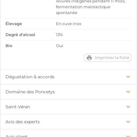
levures indigènes pendant 11 mois,
fermentation malolactique
spontanée
Élevage
En cuve inox
Degré d'alcool
13%
Bio
Oui
Imprimer la fiche
Dégustation & accords
Domaine des Poncetys
Saint-Véran
Avis des experts
Avis client