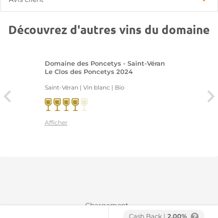
Découvrez d'autres vins du domaine
Domaine des Poncetys - Saint-Véran
Le Clos des Poncetys 2024
Saint-Véran | Vin blanc
| Bio
Afficher
Chargement...
Cash Back |
2.00%