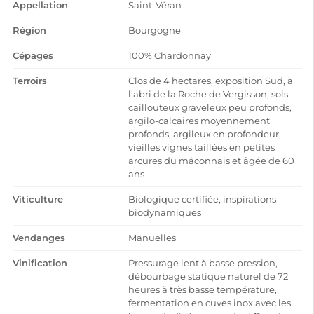
Appellation
Saint-Véran
Région
Bourgogne
Cépages
100% Chardonnay
Terroirs
Clos de 4 hectares, exposition Sud, à
l’abri de la Roche de Vergisson, sols
caillouteux graveleux peu profonds,
argilo-calcaires moyennement
profonds, argileux en profondeur,
vieilles vignes taillées en petites
arcures du mâconnais et âgée de 60
ans
Viticulture
Biologique certifiée, inspirations
biodynamiques
Vendanges
Manuelles
Vinification
Pressurage lent à basse pression,
débourbage statique naturel de 72
heures à très basse température,
fermentation en cuves inox avec les