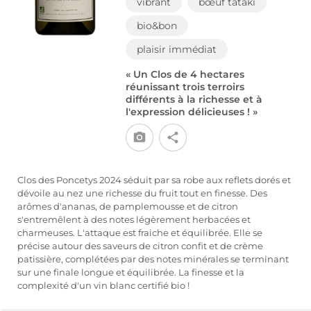
vibrant
bœuf tataki
bio&bon
plaisir immédiat
« Un Clos de 4 hectares
réunissant trois terroirs
différents à la richesse et à
l'expression délicieuses ! »
Clos des Poncetys 2024 séduit par sa robe aux reflets dorés et
dévoile au nez une richesse du fruit tout en finesse. Des
arômes d'ananas, de pamplemousse et de citron
s'entremêlent à des notes légèrement herbacées et
charmeuses. L'attaque est fraiche et équilibrée. Elle se
précise autour des saveurs de citron confit et de crème
patissière, complétées par des notes minérales se terminant
sur une finale longue et équilibrée. La finesse et la
complexité d'un vin blanc certifié bio !