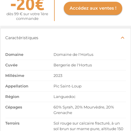
-20€
Accédez aux ventes !
dès 99 € sur votre 1ère
commande
Caractéristiques
Domaine
Domaine de l'Hortus
Cuvée
Bergerie de l'Hortus
Millésime
2023
Appellation
Pic Saint-Loup
Région
Languedoc
Cépages
60% Syrah, 20% Mourvèdre, 20%
Grenache
Terroirs
Sol rouge sur calcaire fracturé, à un
sol brun sur marne pure, altitude 150