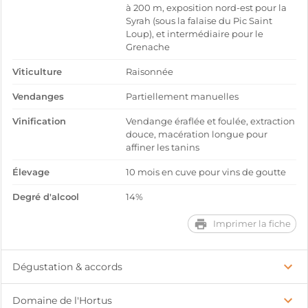
à 200 m, exposition nord-est pour la
Syrah (sous la falaise du Pic Saint
Loup), et intermédiaire pour le
Grenache
Viticulture
Raisonnée
Vendanges
Partiellement manuelles
Vinification
Vendange éraflée et foulée, extraction
douce, macération longue pour
affiner les tanins
Élevage
10 mois en cuve pour vins de goutte
Degré d'alcool
14%
Imprimer la fiche
Dégustation & accords
Domaine de l'Hortus