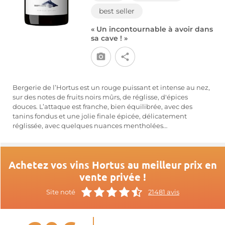
best seller
« Un incontournable à avoir dans
sa cave ! »
Bergerie de l’Hortus est un rouge puissant et intense au nez,
sur des notes de fruits noirs mûrs, de réglisse, d'épices
douces. L’attaque est franche, bien équilibrée, avec des
tanins fondus et une jolie finale épicée, délicatement
réglissée, avec quelques nuances mentholées…
Achetez vos vins Hortus au meilleur prix en
vente privée !
Site noté
21481 avis