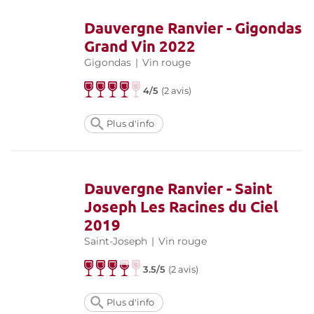
Dauvergne Ranvier - Gigondas
Grand Vin 2022
Gigondas
|
Vin rouge
4/5
(
2 avis
)
Plus d'info
Dauvergne Ranvier - Saint
Joseph Les Racines du Ciel
2019
Saint-Joseph
|
Vin rouge
3.5/5
(
2 avis
)
Plus d'info