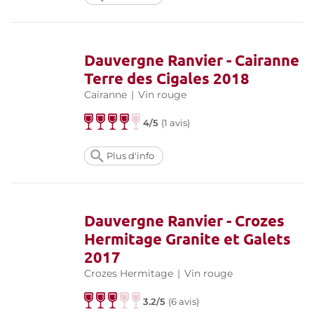
Dauvergne Ranvier - Cairanne
Terre des Cigales 2018
Cairanne
|
Vin rouge
4/5
(
1 avis
)
Plus d'info
Dauvergne Ranvier - Crozes
Hermitage Granite et Galets
2017
Crozes Hermitage
|
Vin rouge
3.2/5
(
6 avis
)