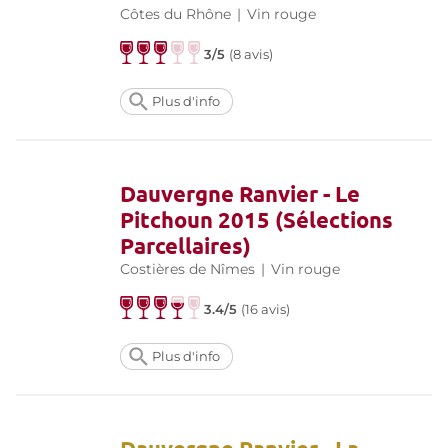
Côtes du Rhône
|
Vin rouge
3/5
(
8 avis
)
Plus d'info
Dauvergne Ranvier - Le
Pitchoun 2015 (Sélections
Parcellaires)
Costières de Nîmes
|
Vin rouge
3.4/5
(
16 avis
)
Plus d'info