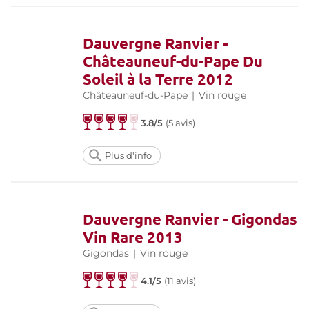
Dauvergne Ranvier -
Châteauneuf-du-Pape Du
Soleil à la Terre 2012
Châteauneuf-du-Pape
|
Vin rouge
3.8/5
(
5 avis
)
Plus d'info
Dauvergne Ranvier - Gigondas
Vin Rare 2013
Gigondas
|
Vin rouge
4.1/5
(
11 avis
)