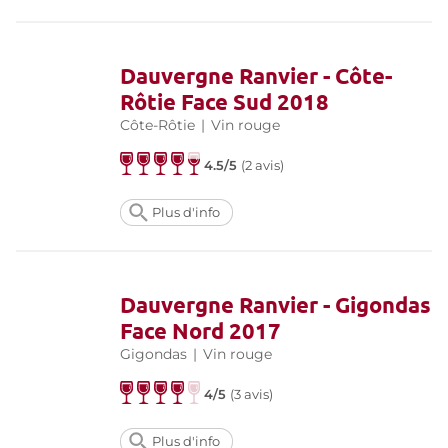
Dauvergne Ranvier - Côte-
Rôtie Face Sud 2018
Côte-Rôtie
|
Vin rouge
4.5/5
(
2 avis
)
Plus d'info
Dauvergne Ranvier - Gigondas
Face Nord 2017
Gigondas
|
Vin rouge
4/5
(
3 avis
)
Plus d'info