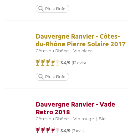
Plus d'info
Dauvergne Ranvier - Côtes-
du-Rhône Pierre Solaire 2017
Côtes du Rhône
|
Vin blanc
3.4/5
(
12 avis
)
Plus d'info
Dauvergne Ranvier - Vade
Retro 2018
Côtes du Rhône
|
Vin rouge
|
Bio
3.4/5
(
7 avis
)