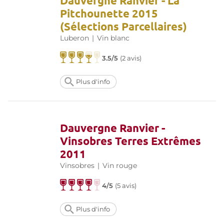
Dauvergne Ranvier - La
Pitchounette 2015
(Sélections Parcellaires)
Luberon
|
Vin blanc
3.5/5
(
2 avis
)
Plus d'info
Dauvergne Ranvier -
Vinsobres Terres Extrêmes
2011
Vinsobres
|
Vin rouge
4/5
(
5 avis
)
Plus d'info