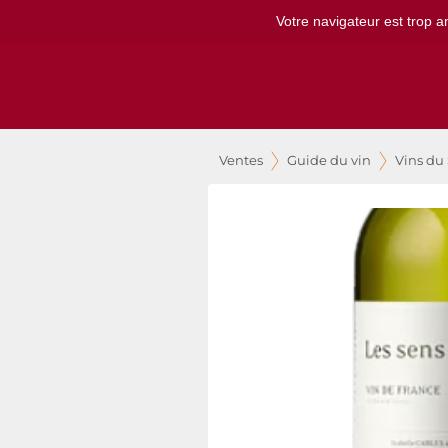
Votre navigateur est trop a
Ventes
Guide du vin
Vins du