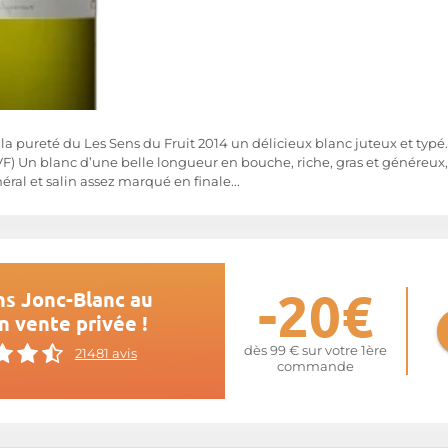
et la pureté du Les Sens du Fruit 2014 un délicieux blanc juteux et typé
VF) Un blanc d’une belle longueur en bouche, riche, gras et généreux
ral et salin assez marqué en finale...
-20€
ns Jonc-Blanc au
n vente privée !
dès 99 € sur votre 1ère
21481 avis
commande