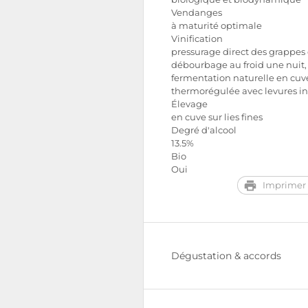
Vendanges
à maturité optimale
Vinification
pressurage direct des grappes e
débourbage au froid une nuit,
fermentation naturelle en cuv
thermorégulée avec levures i
Élevage
en cuve sur lies fines
Degré d'alcool
13.5%
Bio
Oui
Imprimer 
Dégustation & accords