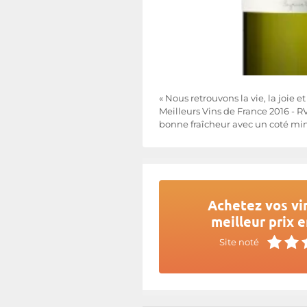
« Nous retrouvons la vie, la joie 
Meilleurs Vins de France 2016 - R
bonne fraîcheur avec un coté miné
Achetez vos vi
meilleur prix e
Site noté