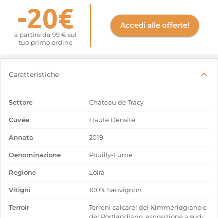
-20€
Accedi alle offerte!
a partire da 99 € sul
tuo primo ordine
Caratteristiche
Settore
Château de Tracy
Cuvée
Haute Densité
Annata
2019
Denominazione
Pouilly-Fumé
Regione
Loira
Vitigni
100% Sauvignon
Terroir
Terreni calcarei del Kimmeridgiano e
del Portlandiano, esposizione a sud-