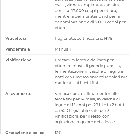
ovest, vigneto impiantato ad alta
densità (17.000 ceppi per ettaro,
mentre la densità standard per la
denominazione è di 7.000 ceppi per
ettaro)
Viticoltura
Ragionata, certificazione HVE
Vendemmia
Manuali
Vinificazione
Pressatura lenta e delicata per
ottenere mosti di grande purezza,
fermentazione in vasche di legno e
botti con rimescolamenti regolari ma
moderati sui lieviti fini
Allevamento
Vinificazione e affinamento sulle
fecce fini per 14 mesi, in vasche di
legno di 15 anni per 29 hl e in 2 botti
da 500 L, già utilizzate per 3
vinificazioni, per il resto, con
agitazione regolare delle fecce
Gradazione alcolica
13%